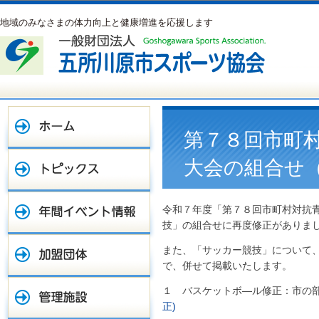
地域のみなさまの体力向上と健康増進を応援します
第７８回市町
大会の組合せ
令和７年度「第７８回市町村対抗
技」の組合せに再度修正がありま
また、「サッカー競技」について
で、併せて掲載いたします。
１ バスケットボ―ル修正：市の
正)