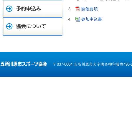
３
開催要項
４
参加申込書
〒037-0004 五所川原市大字唐笠柳字藤巻495-